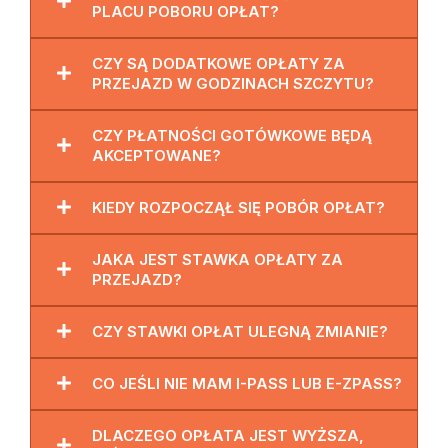
PLACU POBORU OPŁAT?
CZY SĄ DODATKOWE OPŁATY ZA
PRZEJAZD W GODZINACH SZCZYTU?
CZY PŁATNOŚCI GOTÓWKOWE BĘDĄ
AKCEPTOWANE?
KIEDY ROZPOCZĄŁ SIĘ POBÓR OPŁAT?
JAKA JEST STAWKA OPŁATY ZA
PRZEJAZD?
CZY STAWKI OPŁAT ULEGNĄ ZMIANIE?
CO JEŚLI NIE MAM I-PASS LUB E-ZPASS?
DLACZEGO OPŁATA JEST WYŻSZA,